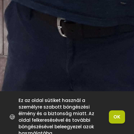
Ez az oldal sütiket használ a
személyre szabott böngészési
élmény és a biztonság miatt. Az
🍪
OK
oldal felkeresésével és további
böngészésével beleegyezel azok
használatába.