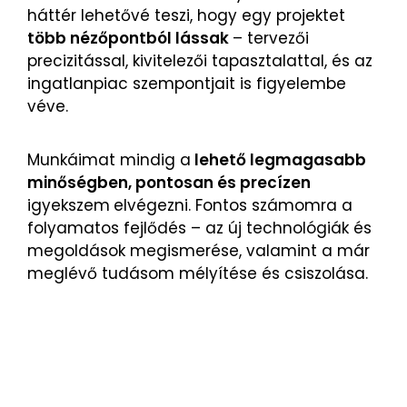
háttér lehetővé teszi, hogy egy projektet
több nézőpontból lássak
– tervezői
precizitással, kivitelezői tapasztalattal, és az
ingatlanpiac szempontjait is figyelembe
véve.
Munkáimat mindig a
lehető legmagasabb
minőségben, pontosan és precízen
igyekszem
elvégezni. Fontos számomra a
folyamatos fejlődés – az új technológiák és
megoldások megismerése, valamint a már
meglévő tudásom mélyítése és csiszolása.