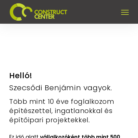
Helló!
Szecsődi Benjámin vagyok.
Több mint 10 éve foglalkozom
építészettel, ingatlanokkal és
építőipari projektekkel.
Ez idő alatt
vállalkozóként
több mint 500