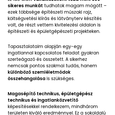
sikeres munkát
tudhatok magam mögött –
ezek többsége építészeti műszaki rajz,
költségvetési kiírás és látványterv készítés
volt, de részt vettem kivitelezési oldalon is
építészeti és épületgépészeti projekteken.
Tapasztalataim alapján egy-egy
ingatlannal kapcsolatos feladat gyakran
szerteágazó és összetett. A sikerhez
nemcsak pontos szakmai tudás, hanem
különböző szemléletmódok
összehangolása
is szükséges.
Magasépítő technikus, épületgépész
technikus és ingatlanközvetítő
képesítésekkel rendelkezem, mindhárom
területen kiváló eredménnyel. Ez a sokoldalú